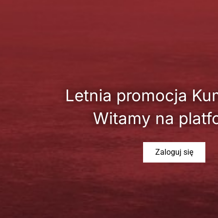
Letnia promocja Ku
Witamy na platf
Zaloguj się