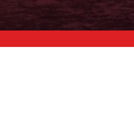
Zaloguj się
E-mail
Hasło